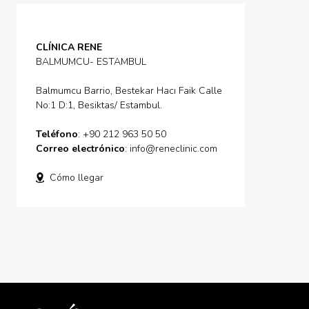
CLÍNICA RENE
BALMUMCU- ESTAMBUL
Balmumcu Barrio, Bestekar Hacı Faik Calle
No:1 D:1, Besiktas/ Estambul.
Teléfono
: +90 212 963 50 50
Correo electrónico
:
info@reneclinic.com
Cómo llegar