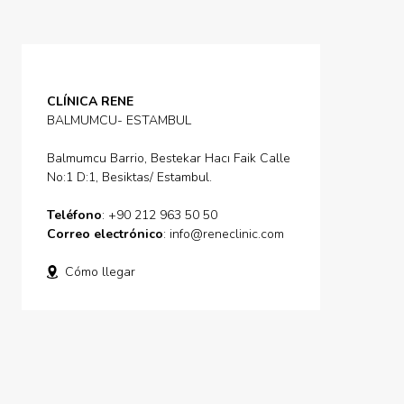
CLÍNICA RENE
BALMUMCU- ESTAMBUL
Balmumcu Barrio, Bestekar Hacı Faik Calle
No:1 D:1, Besiktas/ Estambul.
Teléfono
: +90 212 963 50 50
Correo electrónico
:
info@reneclinic.com
Cómo llegar