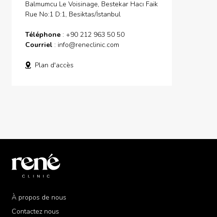
Balmumcu Le Voisinage, Bestekar Hacı Faik
Rue No:1 D:1, Besiktas/İstanbul
Téléphone
: +90 212 963 50 50
Courriel
:
info@reneclinic.com
Plan d'accès
À propos de nous
Contactez nous