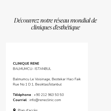
Découvrez notre réseau mondial de
cliniques d'esthétique
CLINIQUE RENE
BALMUMCU- ISTANBUL
Balmumcu Le Voisinage, Bestekar Hacı Faik
Rue No:1 D:1, Besiktas/İstanbul
Téléphone
: +90 212 963 50 50
Courriel
:
info@reneclinic.com
Plan d'accès