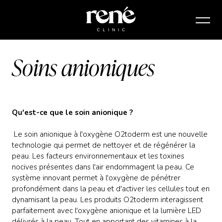
Soins anioniques
Qu'est-ce que le soin anionique ?
Le soin anionique à l'oxygène O2toderm est une nouvelle
technologie qui permet de nettoyer et de régénérer la
peau. Les facteurs environnementaux et les toxines
nocives présentes dans l'air endommagent la peau. Ce
système innovant permet à l'oxygène de pénétrer
profondément dans la peau et d'activer les cellules tout en
dynamisant la peau. Les produits O2toderm interagissent
parfaitement avec l'oxygène anionique et la lumière LED
délivrés à la peau. Tout en apportant des vitamines à la