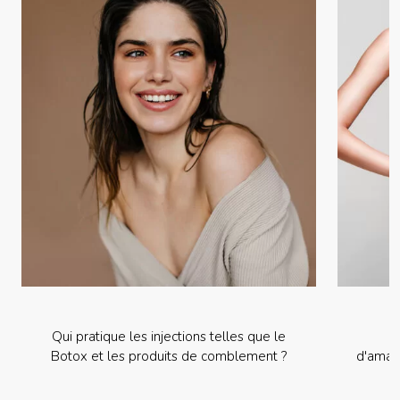
Qui pratique les injections telles que le
Botox et les produits de comblement ?
d'amai