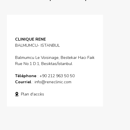
CLINIQUE RENE
BALMUMCU- ISTANBUL
Balmumcu Le Voisinage, Bestekar Hacı Faik
Rue No:1 D:1, Besiktas/İstanbul
Téléphone
: +90 212 963 50 50
Courriel
:
info@reneclinic.com
Plan d'accès