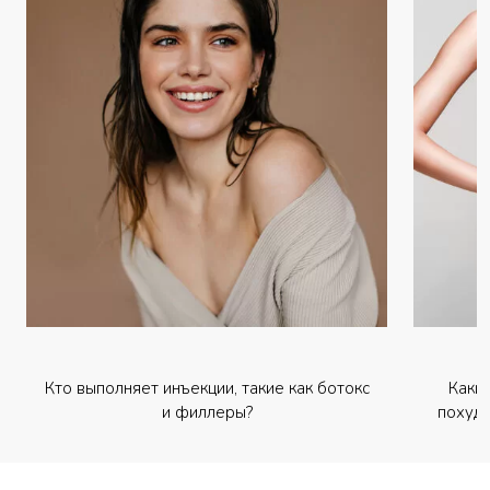
Кто выполняет инъекции, такие как ботокс
Каки
и филлеры?
похуде