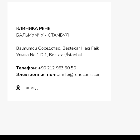
КЛИНИКА РЕНЕ
БАЛЬМУМЧУ - СТАМБУЛ
Balmumcu Соседство, Bestekar Hacı Faik
Улица No:1 D:1, Besiktas/İstanbul
Телефон
: +90 212 963 50 50
Электронная почта
:
info@reneclinic.com
Проезд