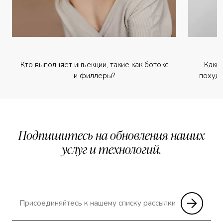
Кто выполняет инъекции, такие как ботокс
Каки
и филлеры?
похуде
Подпишитесь на обновления наших
услуг и технологий.