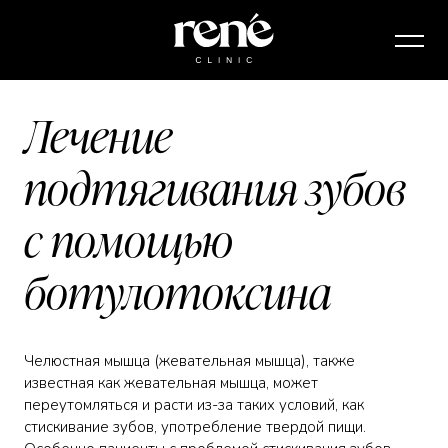
Лечение
подтягивания зубов
с помощью
ботулотоксина
Челюстная мышца (жевательная мышца), также
известная как жевательная мышца, может
переутомляться и расти из-за таких условий, как
стискивание зубов, употребление твердой пищи.