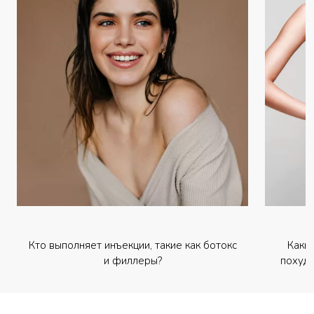
Кто выполняет инъекции, такие как ботокс
Каки
и филлеры?
похуде