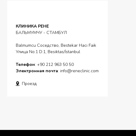
КЛИНИКА РЕНЕ
БАЛЬМУМЧУ - СТАМБУЛ
Balmumcu Соседство, Bestekar Hacı Faik
Улица No:1 D:1, Besiktas/İstanbul
Телефон
: +90 212 963 50 50
Электронная почта
:
info@reneclinic.com
Проезд