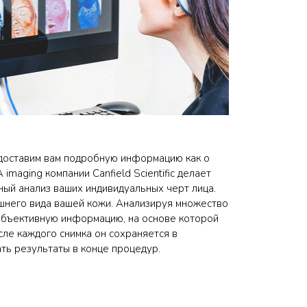
едоставим вам подробную информацию как о
 imaging компании Canfield Scientific делает
ый анализ ваших индивидуальных черт лица.
ешнего вида вашей кожи. Анализируя множество
объективную информацию, на основе которой
ле каждого снимка он сохраняется в
ать результаты в конце процедур.