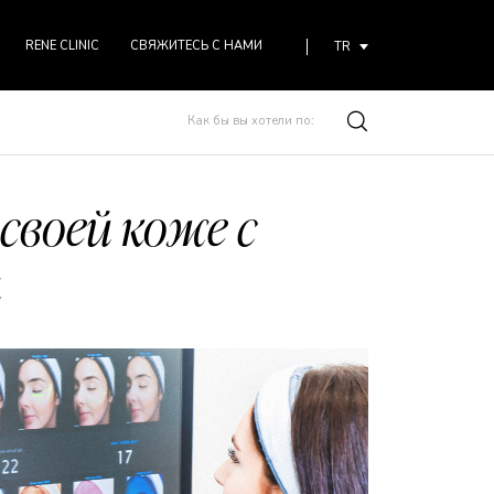
RENE CLINIC
СВЯЖИТЕСЬ С НАМИ
TR
своей коже с
и