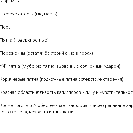
Морщины
Шероховатость (гладкость)
Поры
Пятна (поверхностные)
Порфирины (остатки бактерий акне в порах)
УФ-пятна (глубокие пятна, вызванные солнечным ударом)
Коричневые пятна (подкожные пятна вследствие старения)
Красная область (близость капилляров к лицу и чувствительнос
Кроме того, VISIA обеспечивает информативное сравнение хар
того же пола, возраста и типа кожи.