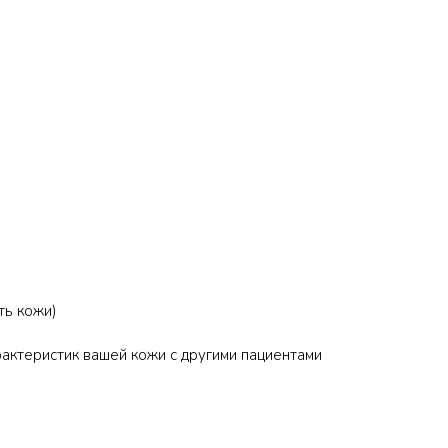
ть кожи)
актеристик вашей кожи с другими пациентами