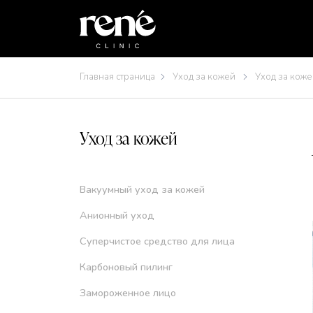
Главная страница
Уход за кожей
Уход за кож
Уход за кожей
Вакуумный уход за кожей
Анионный уход
Суперчистое средство для лица
Карбоновый пилинг
Замороженное лицо