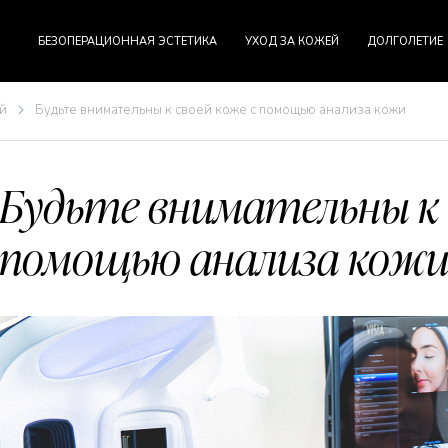
БЕЗОПЕРАЦИОННАЯ ЭСТЕТИКА
УХОД ЗА КОЖЕЙ
ДОЛГОЛЕТИЕ
ей
Будьте внимательны к своей коже с помощью анализа кожи
Будьте внимательны к 
помощью анализа кож