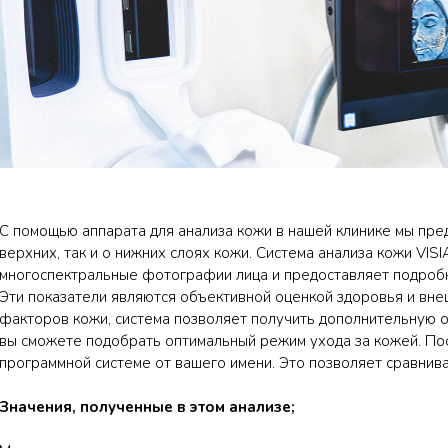
С помощью аппарата для анализа кожи в нашей клинике мы пр
верхних, так и о нижних слоях кожи. Система анализа кожи VISIA
многоспектральные фотографии лица и предоставляет подробн
Эти показатели являются объективной оценкой здоровья и вн
факторов кожи, система позволяет получить дополнительную 
вы сможете подобрать оптимальный режим ухода за кожей. Пос
программной системе от вашего имени. Это позволяет сравнив
Значения, полученные в этом анализе;