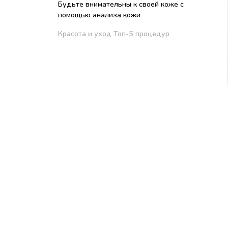
Будьте внимательны к своей коже с
помощью анализа кожи
Красота и уход Топ-5 процедур