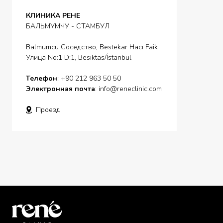
КЛИНИКА РЕНЕ
БАЛЬМУМЧУ - СТАМБУЛ
Balmumcu Соседство, Bestekar Hacı Faik
Улица No:1 D:1, Besiktas/İstanbul
Телефон
: +90 212 963 50 50
Электронная почта
:
info@reneclinic.com
Проезд