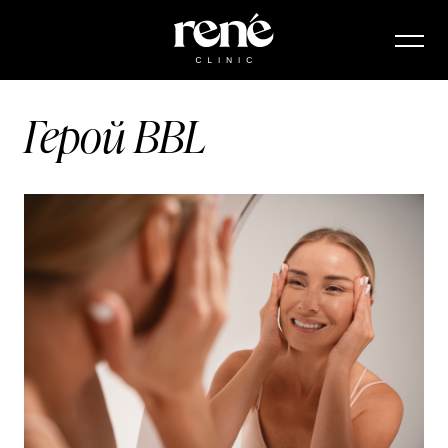
Герой BBL