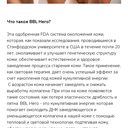
Что такое BBL Hero?
Эта одобренная FDA система омоложения кожи,
которая, как показали исследования, проводившиеся в
Стэнфордском университете в США в течение почти 20
лет, омолаживает и улучшает генетическую структуру
кожи, обеспечивает естественное и здоровое
замедление процесса старения кожи. Такое применение,
как световая терапия, дает очень успешный эффект за
счет накопления под кожей кумулятивной энергии.
С возрастом кожа начинает замедлять и снижать
выработку коллагена. При этом на коже появляются
такие состояния, как потеря эластичности, дряблость и
пятна. BBL Hero - это кумулятивная энергия, которая
помогает омолодить ДНК замедляющегося и
уменьшающегося коллагена в нашей коже с помощью
тепловой и световой технологии, подтягивая кожу,