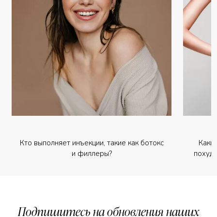
Кто выполняет инъекции, такие как ботокс
Каки
и филлеры?
похуде
Подпишитесь на обновления наших