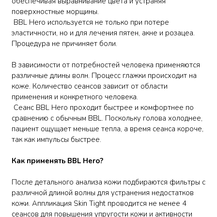
обеспечивая выравнивание цвета и устраняя
поверхностные морщины.
BBL Hero используется не только при потере
эластичности, но и для лечения пятен, акне и розацеа.
Процедура не причиняет боли.
В зависимости от потребностей человека применяются
различные длины волн. Процесс глажки происходит на
коже. Количество сеансов зависит от области
применения и конкретного человека.
Сеанс BBL Hero проходит быстрее и комфортнее по
сравнению с обычным BBL. Поскольку голова холоднее,
пациент ощущает меньше тепла, а время сеанса короче,
так как импульсы быстрее.
Как применять BBL Hero?
После детального анализа кожи подбираются фильтры с
различной длиной волны для устранения недостатков
кожи. Аппликация Skin Tight проводится не менее 4
сеансов для повышения упругости кожи и активности