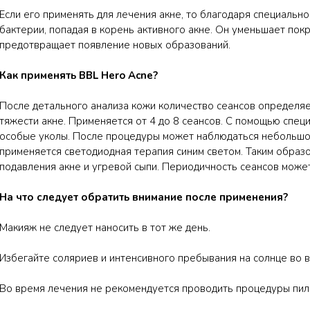
Если его применять для лечения акне, то благодаря специальн
бактерии, попадая в корень активного акне. Он уменьшает пок
предотвращает появление новых образований.
Как применять BBL Hero Acne?
После детального анализа кожи количество сеансов определяе
тяжести акне. Применяется от 4 до 8 сеансов. С помощью спец
особые уколы. После процедуры может наблюдаться небольшо
применяется светодиодная терапия синим светом. Таким обра
подавления акне и угревой сыпи. Периодичность сеансов может
На что следует обратить внимание после применения?
Макияж не следует наносить в тот же день.
Избегайте соляриев и интенсивного пребывания на солнце во 
Во время лечения не рекомендуется проводить процедуры пилинг