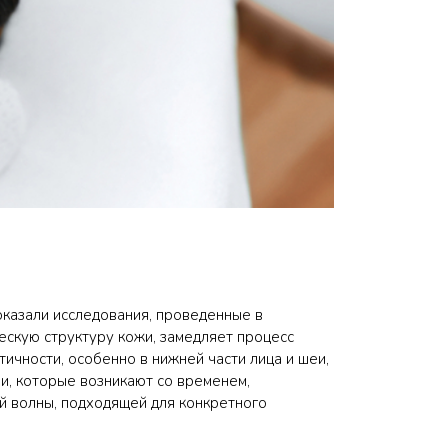
оказали исследования, проведенные в
скую структуру кожи, замедляет процесс
ичности, особенно в нижней части лица и шеи,
и, которые возникают со временем,
й волны, подходящей для конкретного