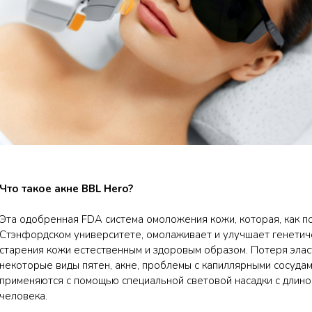
Что такое акне BBL Hero?
Эта одобренная FDA система омоложения кожи, которая, как п
Стэнфордском университете, омолаживает и улучшает генетиче
старения кожи естественным и здоровым образом. Потеря эласт
некоторые виды пятен, акне, проблемы с капиллярными сосудам
применяются с помощью специальной световой насадки с длино
человека.