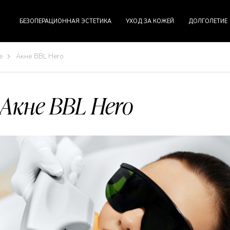
БЕЗОПЕРАЦИОННАЯ ЭСТЕТИКА
УХОД ЗА КОЖЕЙ
ДОЛГОЛЕТИЕ
е
Aкне BBL Hero
Aкне BBL Hero