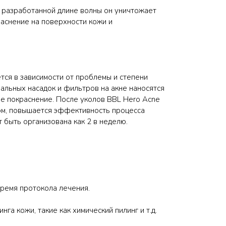
о разработанной длине волны он уничтожает
раснение на поверхности кожи и
тся в зависимости от проблемы и степени
иальных насадок и фильтров на акне наносятся
е покраснение. После уколов BBL Hero Acne
зом, повышается эффективность процесса
 быть организована как 2 в неделю.
время протокола лечения.
а кожи, такие как химический пилинг и т.д.