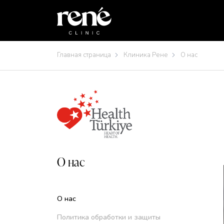
Главная страница
Клиника Рене
О нас
О нас
О нас
Политика обработки и защиты