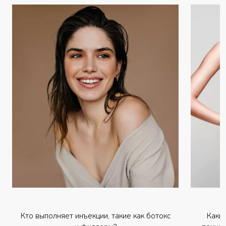
Кто выполняет инъекции, такие как ботокс
Каки