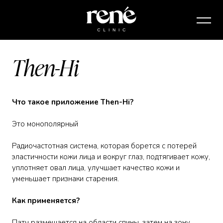
Then-Hi
Что такое приложение Then-Hi?
Это монополярный
Радиочастотная система, которая борется с потерей
эластичности кожи лица и вокруг глаз, подтягивает кожу,
уплотняет овал лица, улучшает качество кожи и
уменьшает признаки старения.
Как применяется?
Патч размещается на области спины, затем на зону