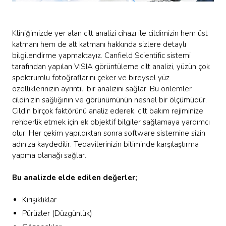
Kliniğimizde yer alan cilt analizi cihazı ile cildimizin hem üst
katmanı hem de alt katmanı hakkında sizlere detaylı
bilgilendirme yapmaktayız. Canfield Scientific sistemi
tarafından yapılan VISIA görüntüleme cilt analizi, yüzün çok
spektrumlu fotoğraflarını çeker ve bireysel yüz
özelliklerinizin ayrıntılı bir analizini sağlar. Bu önlemler
cildinizin sağlığının ve görünümünün nesnel bir ölçümüdür.
Cildin birçok faktörünü analiz ederek, cilt bakım rejiminize
rehberlik etmek için ek objektif bilgiler sağlamaya yardımcı
olur. Her çekim yapıldıktan sonra software sistemine sizin
adınıza kaydedilir. Tedavilerinizin bitiminde karşılaştırma
yapma olanağı sağlar.
Bu analizde elde edilen değerler;
Kırışıklıklar
Pürüzler (Düzgünlük)