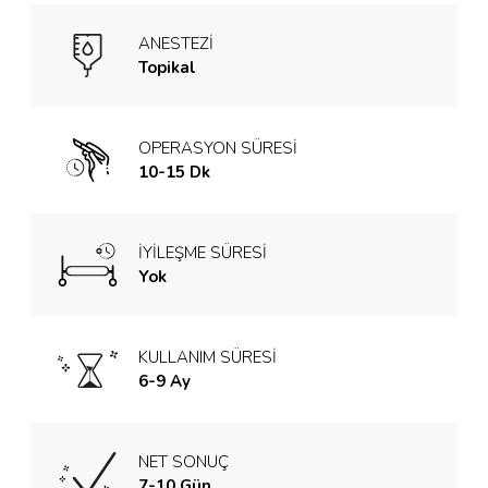
ANESTEZİ
Topikal
OPERASYON SÜRESİ
10-15 Dk
İYİLEŞME SÜRESİ
Yok
KULLANIM SÜRESİ
6-9 Ay
NET SONUÇ
7-10 Gün