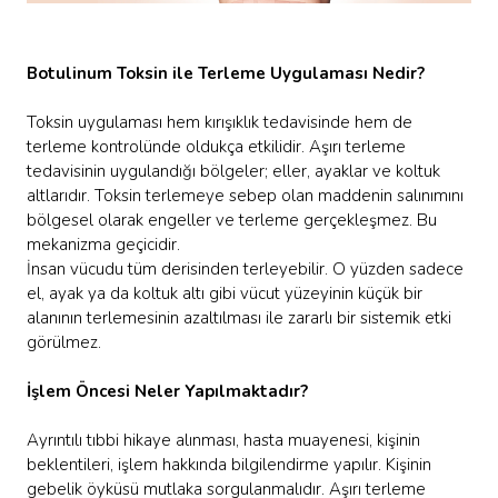
Botulinum Toksin ile Terleme Uygulaması Nedir?
Toksin uygulaması hem kırışıklık tedavisinde hem de
terleme kontrolünde oldukça etkilidir. Aşırı terleme
tedavisinin uygulandığı bölgeler; eller, ayaklar ve koltuk
altlarıdır. Toksin terlemeye sebep olan maddenin salınımını
bölgesel olarak engeller ve terleme gerçekleşmez. Bu
mekanizma geçicidir.
İnsan vücudu tüm derisinden terleyebilir. O yüzden sadece
el, ayak ya da koltuk altı gibi vücut yüzeyinin küçük bir
alanının terlemesinin azaltılması ile zararlı bir sistemik etki
görülmez.
İşlem Öncesi Neler Yapılmaktadır?
Ayrıntılı tıbbi hikaye alınması, hasta muayenesi, kişinin
beklentileri, işlem hakkında bilgilendirme yapılır. Kişinin
gebelik öyküsü mutlaka sorgulanmalıdır. Aşırı terleme