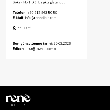
Sokak No:1 D:1, Beşiktaş/İstanbul
Telefon
: +90 212 963 50 50
E-Mail
:
info@reneclinic.com
Yol Tarifi
Son güncellenme tarihi:
30.03.2026
Editor:
umut@rawcut.com.tr