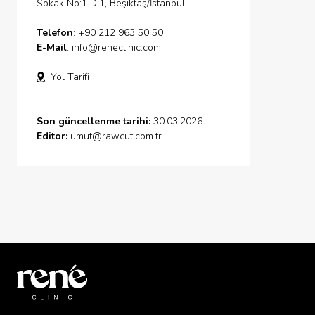
Sokak No:1 D:1, Beşiktaş/İstanbul
Telefon
: +90 212 963 50 50
E-Mail
:
info@reneclinic.com
Yol Tarifi
Son güncellenme tarihi:
30.03.2026
Editor:
umut@rawcut.com.tr