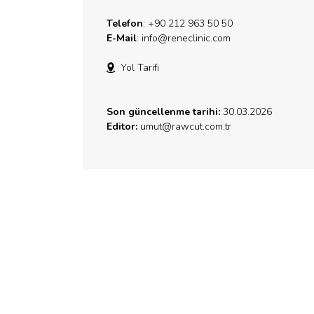
Telefon
: +90 212 963 50 50
E-Mail
:
info@reneclinic.com
Yol Tarifi
Son güncellenme tarihi:
30.03.2026
Editor:
umut@rawcut.com.tr