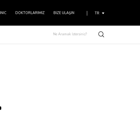
INIC
DOKTORLARIMIZ
BIZE ULAŞIN
TR