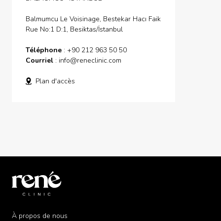
Balmumcu Le Voisinage, Bestekar Hacı Faik
Rue No:1 D:1, Besiktas/İstanbul
Téléphone
: +90 212 963 50 50
Courriel
:
info@reneclinic.com
Plan d'accès
À propos de nous