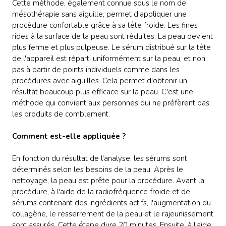
Cette méthode, également connue sous le nom de
mésothérapie sans aiguille, permet d'appliquer une
procédure confortable grâce à sa tête froide. Les fines
rides à la surface de la peau sont réduites. La peau devient
plus ferme et plus pulpeuse. Le sérum distribué sur la tête
de l'appareil est réparti uniformément sur la peau, et non
pas à partir de points individuels comme dans les
procédures avec aiguilles. Cela permet d'obtenir un
résultat beaucoup plus efficace sur la peau. C'est une
méthode qui convient aux personnes qui ne préfèrent pas
les produits de comblement.
Comment est-elle appliquée ?
En fonction du résultat de l'analyse, les sérums sont
déterminés selon les besoins de la peau. Après le
nettoyage, la peau est prête pour la procédure. Avant la
procédure, à l'aide de la radiofréquence froide et de
sérums contenant des ingrédients actifs, l'augmentation du
collagène, le resserrement de la peau et le rajeunissement
sont assurés. Cette étape dure 20 minutes. Ensuite, à l'aide